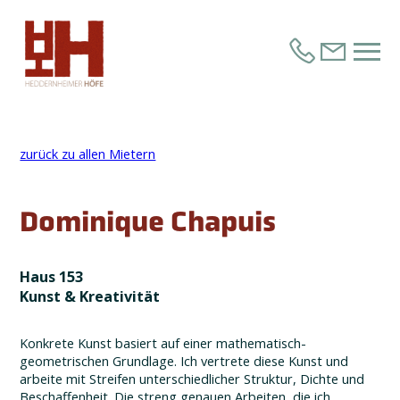
Link
E-Mail
zurück zu allen Mietern
Dominique Chapuis
Haus 153
Kunst & Kreativität
Konkrete Kunst basiert auf einer mathematisch-
geometrischen Grundlage. Ich vertrete diese Kunst und
arbeite mit Streifen unterschiedlicher Struktur, Dichte und
Beschaffenheit. Die streng genauen Arbeiten, die ich